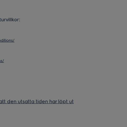
urvillkor:
ditions/
ns/
att den utsatta tiden har löpt ut