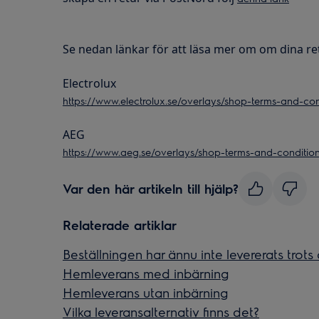
Se nedan länkar för att läsa mer om om dina ret
Electrolux
https://www.electrolux.se/overlays/shop-terms-and-con
AEG
https://www.aeg.se/overlays/shop-terms-and-conditio
Var den här artikeln till hjälp?
Relaterade artiklar
Beställningen har ännu inte levererats trots 
Hemleverans med inbärning
Hemleverans utan inbärning
Vilka leveransalternativ finns det?