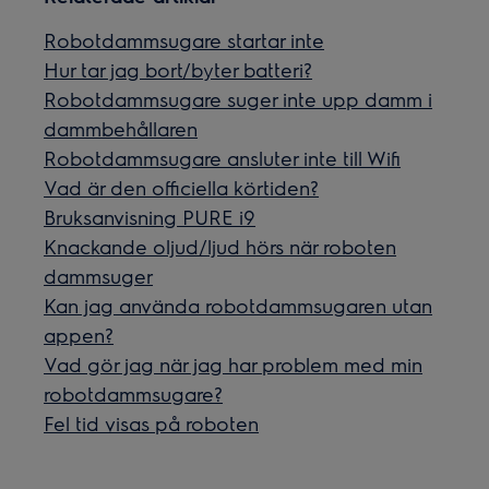
Robotdammsugare startar inte
Hur tar jag bort/byter batteri?
Robotdammsugare suger inte upp damm i
dammbehållaren
Robotdammsugare ansluter inte till Wifi
Vad är den officiella körtiden?
Bruksanvisning PURE i9
Knackande oljud/ljud hörs när roboten
dammsuger
Kan jag använda robotdammsugaren utan
appen?
Vad gör jag när jag har problem med min
robotdammsugare?
Fel tid visas på roboten