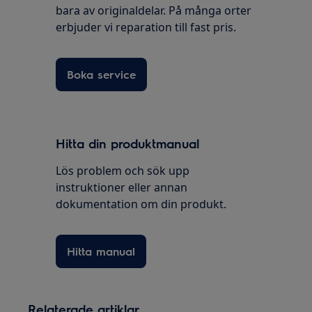
bara av originaldelar. På många orter
erbjuder vi reparation till fast pris.
Boka service
Hitta din produktmanual
Lös problem och sök upp
instruktioner eller annan
dokumentation om din produkt.
Hitta manual
Relaterade artiklar