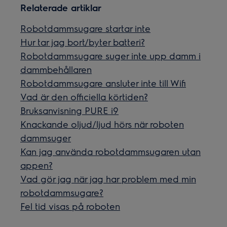
Relaterade artiklar
Robotdammsugare startar inte
Hur tar jag bort/byter batteri?
Robotdammsugare suger inte upp damm i
dammbehållaren
Robotdammsugare ansluter inte till Wifi
Vad är den officiella körtiden?
Bruksanvisning PURE i9
Knackande oljud/ljud hörs när roboten
dammsuger
Kan jag använda robotdammsugaren utan
appen?
Vad gör jag när jag har problem med min
robotdammsugare?
Fel tid visas på roboten