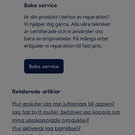
Boka service
Är din produkt i behov av reparation?
Vi hjälper dig gärna. Alla våra tekniker
är certifierade och vi använder oss
bara av originaldelar. På många orter
erbjuder vi reparation till fast pris.
Boka service
Relaterade artiklar
Hur ansluter jag min luftrenare till appen?
Jag har bytt router, behöver jag koppla om
mina uppkopplade produkter?
Hur aktiverar jag barnlåset?