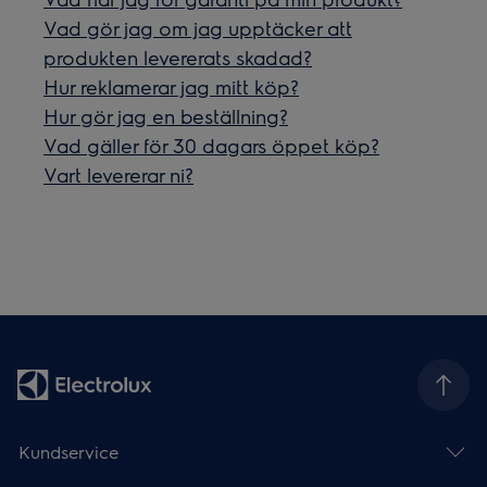
Vad gör jag om jag upptäcker att
produkten levererats skadad?
Hur reklamerar jag mitt köp?
Hur gör jag en beställning?
Vad gäller för 30 dagars öppet köp?
Vart levererar ni?
Kundservice