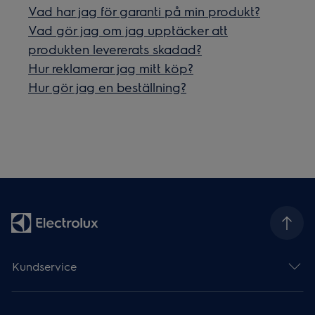
Vad har jag för garanti på min produkt?
Vad gör jag om jag upptäcker att
produkten levererats skadad?
Hur reklamerar jag mitt köp?
Hur gör jag en beställning?
Kundservice